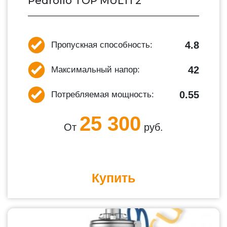
Pedrollo TOP MULTI 2
4.8
Пропускная способность:
42
Максимальный напор:
0.55
Потребляемая мощность:
25 300
От
руб.
Купить